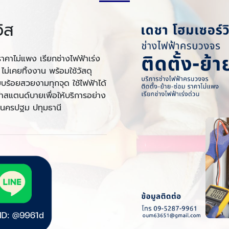
ิส
าคาไม่แพง เรียกช่างไฟฟ้าเร่ง
ม่เคยทิ้งงาน พร้อมใช้วัสดุ
บร้อยสวยงามทุกจุด ใช้ไฟฟ้าได้
สแตนด์บายเพื่อให้บริการอย่าง
ี นครปฐม ปทุมธานี