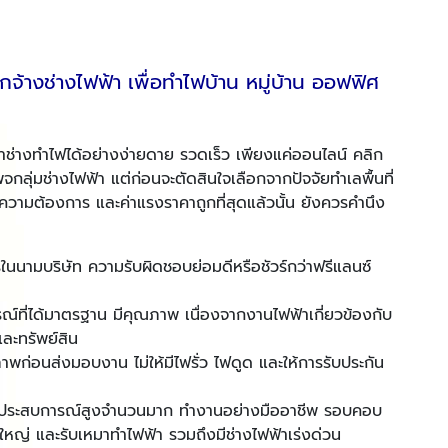
จ้างช่างไฟฟ้า เพื่อทำไฟบ้าน หมู่บ้าน ออฟฟิศ
้นหาช่างทำไฟได้อย่างง่ายดาย รวดเร็ว เพียงแค่ออนไลน์ คลิก
จกลุ่มช่างไฟฟ้า แต่ก่อนจะตัดสินใจเลือกจากปัจจัยทำเลพื้นที่
ามความต้องการ และค่าแรงราคาถูกที่สุดแล้วนั้น ยังควรคำนึง
การในนามบริษัท ความรับผิดชอบย่อมดีหรือชัวร์กว่าฟรีแลนซ์
รณ์ที่ได้มาตรฐาน มีคุณภาพ เนื่องจากงานไฟฟ้าเกี่ยวข้องกับ
ละทรัพย์สิน
ก่อนส่งมอบงาน ไม่ให้มีไฟรั่ว ไฟดูด และให้การรับประกัน
งประสบการณ์สูงจำนวนมาก ทำงานอย่างมืออาชีพ รอบคอบ
ก-ใหญ่ และรับเหมาทำไฟฟ้า รวมถึงมีช่างไฟฟ้าเร่งด่วน