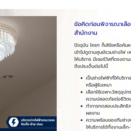
ข้อคิดก่อนพิจารณาเลือก
สำนักงาน
ปัจจุบัน ใครๆ ก็เสิร์ชหรือค
เข้าไปดูตามศูนย์รวมช่างไฟ เพ
ให้บริการ มีเซอร์วิสที่ตรงต
ถึงประเด็นต่อไปนี้
เป็นช่างไฟฟ้าที่ให้บริ
หรือผู้รับเหมา
เลือกใช้เฉพาะวัสดุอุปก
ความปลอดภัยต่อชีวิตแ
ทำการทดสอบประสิทธิภาพ
ผลงาน
ความพร้อมของทีมช่า
ให้บริการได้ทั้งงานเล็