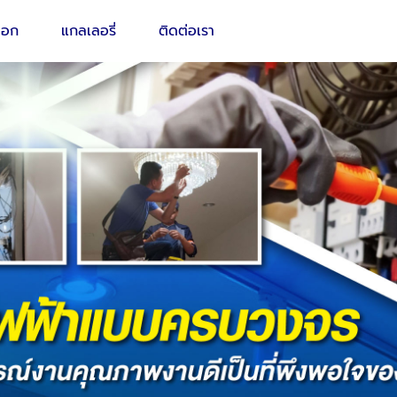
็อก
แกลเลอรี่
ติดต่อเรา