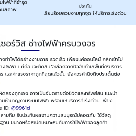
ไฟฟ้าที่ชำรุด
ประกัน
ื่อมสภาพ
เรียบร้อยสวยงามทุกจุด ให้บริการเร่งด่วน
เซอร์วิส ช่างไฟฟ้าครบวงจร
าช่างทำไฟได้อย่างง่ายดาย รวดเร็ว เพียงแค่ออนไลน์ คลิกเข้าไป
างไฟฟ้า แต่ก่อนจะตัดสินใจเลือกจากปัจจัยทำเลพื้นที่ให้บริการ
ร และค่าแรงราคาถูกที่สุดแล้วนั้น ยังควรคำนึงถึงประเด็นต่อ
งผิดลองถูกเอง อาจเป็นอันตรายต่อชีวิตและทรัพย์สิน แนะนำ
วามชำนาญงานระบบไฟฟ้า พร้อมให้บริการที่เร่งด่วน เพียง
e ID:
@9961d
งหลายทีม รับประกันผลงานความสมบูรณ์ปลอดภัย ใช้วัสดุ
รฐาน ขนาดหรือสเปกเหมาะสมกับการใช้ไฟฟ้าของลูกค้า