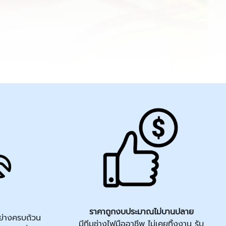
ราคาถูกงบประมาณไม่บานปลาย
ย่างครบถ้วน
มีทีมช่างไฟมืออาชีพ ไม่เคยทิ้งงาน รับ