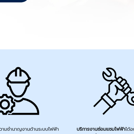
ะความชำนาญงานด้านระบบไฟฟ้า
บริการงานซ่อมแซมไฟฟ้า
ได้อ