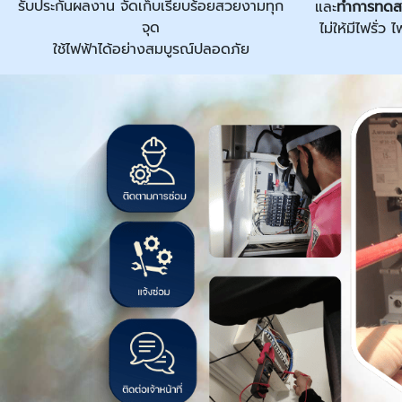
รับประกันผลงาน จัดเก็บเรียบร้อยสวยงามทุก
และ
ทำการทดส
จุด
ไม่ให้มีไฟรั่
ใช้ไฟฟ้าได้อย่างสมบูรณ์ปลอดภัย