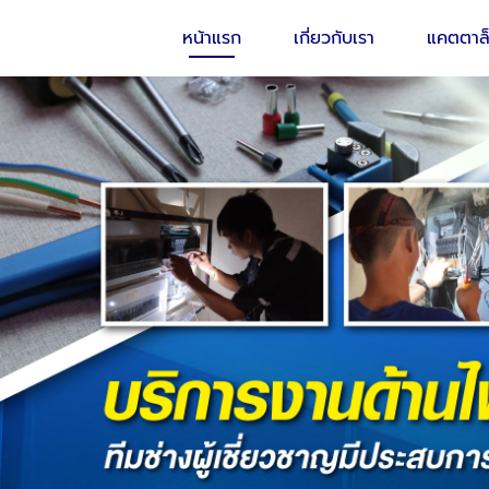
หน้าแรก
เกี่ยวกับเรา
แคตตาล