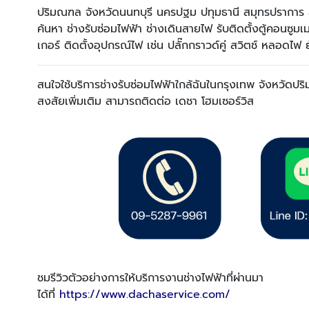
ปริมณฑล จังหวัดนนทบุรี นครปฐม ปทุมธานี สมุทรปราการ 
ค้นหา ช่างรับซ่อมไฟฟ้า ช่างเดินสายไฟ รับติดตั้งตู้คอนซูมเม
เกอร์ ติดตั้งอุปกรณ์ไฟ เช่น ปลั๊กกราวด์คู่ สวิตช์ หลอดไฟ 
สนใจใช้บริการช่างรับซ่อมไฟฟ้าใกล้ฉันในกรุงเทพ จังหวัด
สงสัยเพิ่มเติม สามารถติดต่อ เดชา โฮมเซอร์วิส
ชมรีวิวตัวอย่างการให้บริการงานช่างไฟฟ้าที่ผ่านมา
ได้ที่
https://www.dachaservice.com/