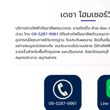
เดชา โฮมเซอร์ว
บริการช่างไฟฟ้ามืออาชีพครบวงจร งานติดตั้ง-ย้าย-ซ่อม ร
ด่วน โทร
09-5287-9961
มีทีมช่างไฟมืออาชีพจำนวนมาก ไ
อุปกรณ์มีคุณภาพได้มาตรฐาน รับประกันผลงาน จัดเก็บเรีย
อย่างสมบูรณ์ปลอดภัย งบประมาณไม่บานปลาย มีช่างไฟฟ้า
รวดเร็วสำหรับพื้นที่กรุงเทพ และปริมณฑล จังหวัดนนทบุร
สมุทรปราการ สมุทรสาคร