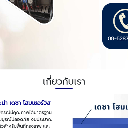
เกี่ยวกับเรา
ะนำ เดชา โฮมเซอร์วิส
อุปกรณ์มีคุณภาพได้มาตรฐาน
างสมบูรณ์ปลอดภัย งบประมาณ
วสำหรับพื้นที่กรุงเทพ และ