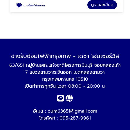
ดูรายละเอียด
ช่างไฟฟ้าใกล้ฉัน
ช่างรับซ่อมไฟฟ้ากรุงเทพ - เดชา โฮมเซอร์วิส
63/651 หมู่บ้านเคหะแห่งชาติโครงการมีนบุรี ซอยคลองเก้า
7 แขวงสามวาตะวันออก เขตคลองสามวา
กรุงเทพมหานคร 10510
เปิดทำการทุกวัน เวลา 08:00 - 20:00 น.
อีเมล :
oum63651@gmail.com
โทรศัพท์ :
095-287-9961