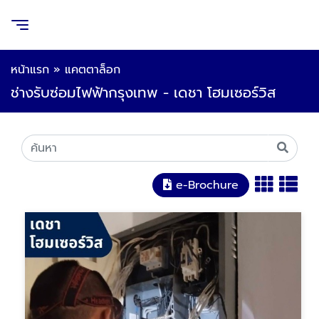
หน้าแรก
»
แคตตาล็อก
ช่างรับซ่อมไฟฟ้ากรุงเทพ - เดชา โฮมเซอร์วิส
e-Brochure