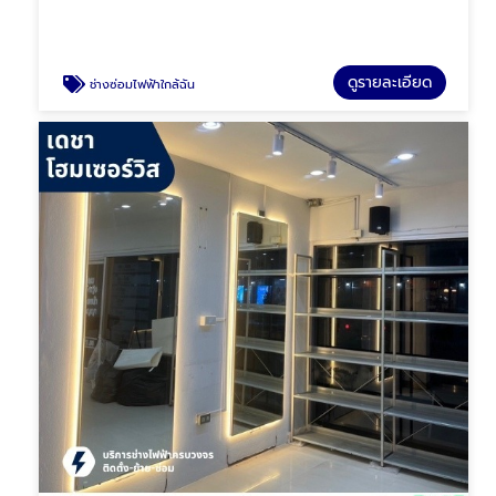
ดูรายละเอียด
ช่างซ่อมไฟฟ้าใกล้ฉัน